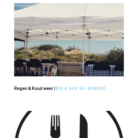
Regen & Koud weer
|
Bekijk hier het overzicht