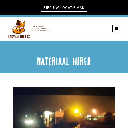
BIED UW LOCATIE AAN
Materiaal huren