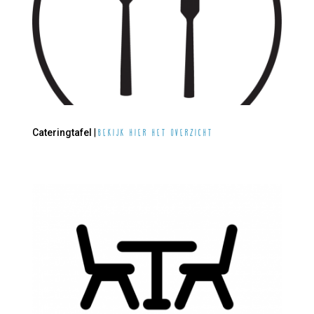
Cateringtafel
|
Bekijk hier het overzicht