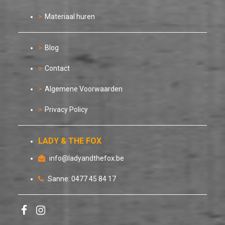
Materiaal huren
Blog
Contact
Algemene Voorwaarden
Privacy Policy
LADY & THE FOX
info@ladyandthefox.be
Sanne: 0477 45 84 17