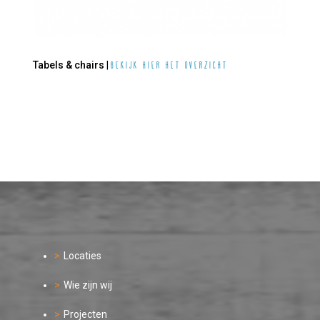
Tabels & chairs
|
Bekijk hier het overzicht
Locaties
Wie zijn wij
Projecten